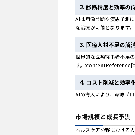
2. 診断精度と効率の
AIは画像診断や疾患予測
な治療が可能となります。
3. 医療人材不足の解
世界的な医療従事者不足の
す。:contentReference[oa
4. コスト削減と効率
AIの導入により、診療プ
市場規模と成長予測
ヘルスケア分野における人