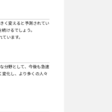
大きく変えると予測されてい
を続けるでしょう。
れています。
的な分野として、今後も急速
く変化し、より多くの人々