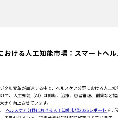
における人工知能市場：スマートヘル
ジタル変革が加速する中で、ヘルスケア分野における人工知
に向けて、人工知能（AI）は診断、治療、患者管理、創薬など
大きく向上させています。
は、
ヘルスケア分野における人工知能市場2026レポート
をご
、主要セグメント、将来予測が包括的に解説されています。