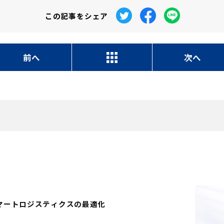
この記事を
シェア
前へ
次へ
マートロジスティクスの最適化