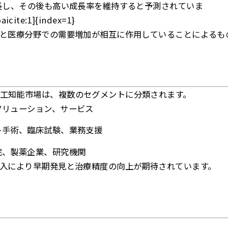
成長し、その後も高い成長率を維持すると予測されていま
icite:1]{index=1}
化と医療分野での需要増加が相互に作用していることによるも
工知能市場は、複数のセグメントに分類されます。
リューション、サービス
ト手術、臨床試験、業務支援
院、製薬企業、研究機関
導入により早期発見と治療精度の向上が期待されています。