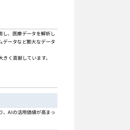
用し、医療データを解析し
ムデータなど膨大なデータ
大きく貢献しています。
、AIの活用価値が高まっ