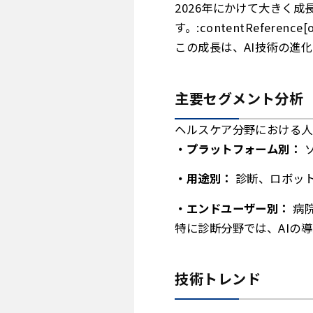
2026年にかけて大きく
す。:contentReference[oa
この成長は、AI技術の進
主要セグメント分析
ヘルスケア分野における人
プラットフォーム別：
ソ
用途別：
診断、ロボッ
エンドユーザー別：
病
特に診断分野では、AIの
技術トレンド