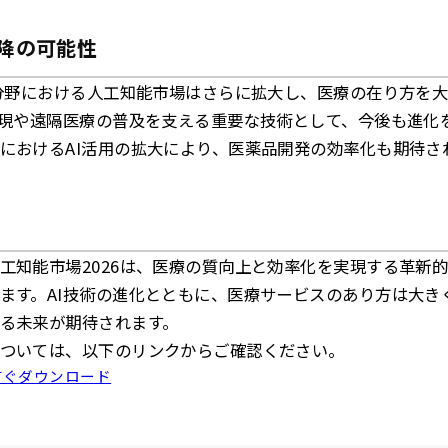
以降の可能性
ア分野における人工知能市場はさらに拡大し、医療の在り方を
実現や遠隔医療の普及を支える重要な技術として、今後も進化
におけるAI活用の拡大により、医薬品開発の効率化も期待さ
工知能市場2026は、医療の質向上と効率化を実現する革新
ます。AI技術の進化とともに、医療サービスのあり方は大き
る未来が期待されます。
ついては、以下のリンクからご確認ください。
すぐダウンロード