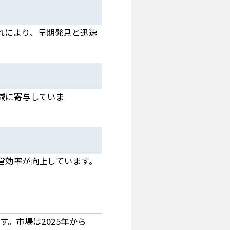
れにより、早期発見と迅速
減に寄与していま
営効率が向上しています。
。市場は2025年から