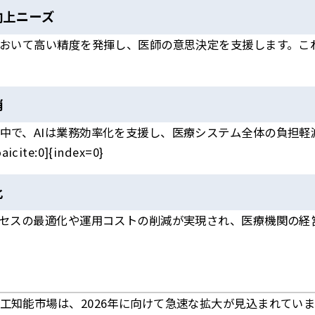
向上ニーズ
において高い精度を発揮し、医師の意思決定を支援します。こ
消
中で、AIは業務効率化を支援し、医療システム全体の負担軽
icite:0]{index=0}
化
ロセスの最適化や運用コストの削減が実現され、医療機関の経
工知能市場は、2026年に向けて急速な拡大が見込まれています