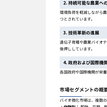
2. 持続可能な農業へ
環境負荷を軽減しながら農
つとされています。
3. 技術革新の進展
遺伝子育種や農業バイオテ
後押ししています。
4. 政府および国際機
各国政府や国際機関が栄養
市場セグメントの概
バイオ強化市場は、複数の
作物別：
穀物、豆類、