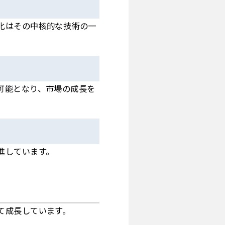
化はその中核的な技術の一
可能となり、市場の成長を
進しています。
て成長しています。