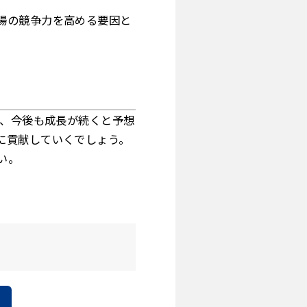
場の競争力を高める要因と
て、今後も成長が続くと予想
に貢献していくでしょう。
い。