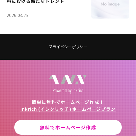
料における新たなトレンド
2026.03.25
プライバシーポリシー
Powered
by inkrich
簡単に無料でホームページ作成！
inkrich (インクリッチ) ホームページプラン
無料でホームページ作成