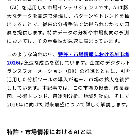
（AI）を活用した市場インテリジェンスです。AIは膨
大なデータを高速で処理し、パターンやトレンドを抽
出することで、従来の分析手法では得られなかった洞
察を提供します。特許データの分析や市場動向の予測
においても、その重要性が急速に高まっています。
このような流れの中、
特許・市場情報におけるAI市場
2026
は急速な成長を遂げています。企業のデジタルト
ランスフォーメーション（DX）の推進とともに、AIを
活用した分析ツールの導入が進み、市場の拡大を後押
ししています。本記事では、この市場の概要、成長要
因、技術トレンド、用途別分析、地域別動向、そして
2026年に向けた将来展望について詳しく解説します。
特許・市場情報におけるAIとは